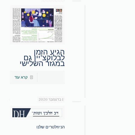
הגיע הזמן
לבלוקצ'יין גם
במגזר השלישי
קרא עוד
1 בדצמבר 2020
הניוזלטרים שלנו