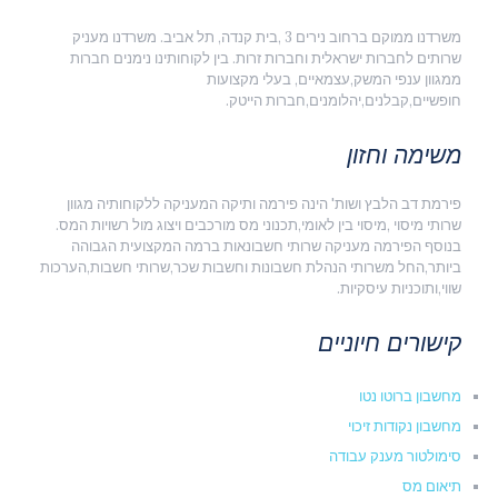
משרדנו ממוקם ברחוב נירים 3 ,בית קנדה, תל אביב. משרדנו מעניק
שרותים לחברות ישראלית וחברות זרות. בין לקוחותינו נימנים חברות
ממגוון ענפי המשק,עצמאיים, בעלי מקצועות
חופשיים,קבלנים,יהלומנים,חברות הייטק.
משימה וחזון
פירמת דב הלבץ ושות' הינה פירמה ותיקה המעניקה ללקוחותיה מגוון
שרותי מיסוי ,מיסוי בין לאומי,תכנוני מס מורכבים ויצוג מול רשויות המס.
בנוסף הפירמה מעניקה שרותי חשבונאות ברמה המקצועית הגבוהה
ביותר,החל משרותי הנהלת חשבונות וחשבות שכר,שרותי חשבות,הערכות
שווי,ותוכניות עיסקיות.
קישורים חיוניים
מחשבון ברוטו נטו
מחשבון נקודות זיכוי
סימולטור מענק עבודה
תיאום מס