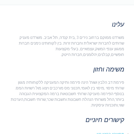
עלינו
משרדנו ממוקם ברחוב נירים 3 ,בית קנדה, תל אביב. משרדנו מעניק
שרותים לחברות ישראלית וחברות זרות. בין לקוחותינו נימנים חברות
ממגוון ענפי המשק,עצמאיים, בעלי מקצועות
חופשיים,קבלנים,יהלומנים,חברות הייטק.
משימה וחזון
פירמת דב הלבץ ושות' הינה פירמה ותיקה המעניקה ללקוחותיה מגוון
שרותי מיסוי ,מיסוי בין לאומי,תכנוני מס מורכבים ויצוג מול רשויות המס.
בנוסף הפירמה מעניקה שרותי חשבונאות ברמה המקצועית הגבוהה
ביותר,החל משרותי הנהלת חשבונות וחשבות שכר,שרותי חשבות,הערכות
שווי,ותוכניות עיסקיות.
קישורים חיוניים