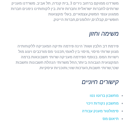
משרדנו ממוקם ברחוב נירים 3 ,בית קנדה, תל אביב. משרדנו מעניק
שרותים לחברות ישראלית וחברות זרות. בין לקוחותינו נימנים חברות
ממגוון ענפי המשק,עצמאיים, בעלי מקצועות
חופשיים,קבלנים,יהלומנים,חברות הייטק.
משימה וחזון
פירמת דב הלבץ ושות' הינה פירמה ותיקה המעניקה ללקוחותיה
מגוון שרותי מיסוי ,מיסוי בין לאומי,תכנוני מס מורכבים ויצוג מול
רשויות המס. בנוסף הפירמה מעניקה שרותי חשבונאות ברמה
המקצועית הגבוהה ביותר,החל משרותי הנהלת חשבונות וחשבות
שכר,שרותי חשבות,הערכות שווי,ותוכניות עיסקיות.
קישורים חיוניים
מחשבון ברוטו נטו
מחשבון נקודות זיכוי
סימולטור מענק עבודה
תיאום מס