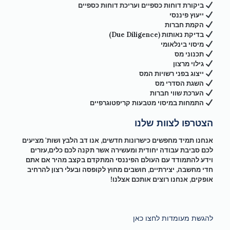
ביקורת דוחות כספיים ועריכת דוחות כספיים
ייעוץ פיננסי
הקמת חברות
בדיקת נאותות (Due Diligence)
מיסוי בינלאומי
תכנוני מס
גילוי מרצון
ייצוג בפני רשויות המס
השגת הסדרי מס
הערכת שווי חברות
התמחות במיסוי מטבעות קריפטוגרפיים
הצטרפו לצוות שלנו
אנחנו תמיד מחפשים כישרונות חדשים, אנו דב הלבץ ושות' מציעים
לכם סביבת עבודה יחודית ומעשירה אשר תקנה לכם כלים,עזרים
וידע להתמודד עם העולם הפיננסי המתקדם בקצב מהיר אם אתם
חדי מחשבה, יצירתיים, חושבים מחוץ לקופסה ובעלי רצון להרחיב
אופקים, אנחנו רוצים אותכם אצלנו!
להגשת מעומדות לחצו כאן