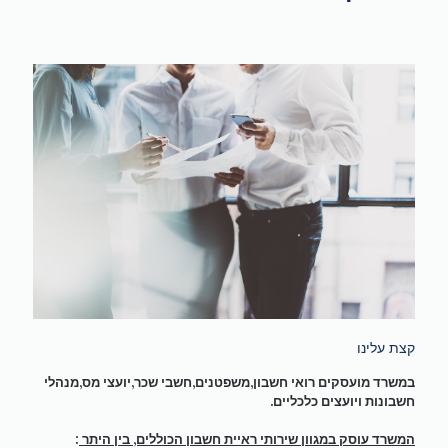
קצת עלינו
במשרד מועסקים רואי חשבון,משפטנים,חשבי שכר,יועצי מס,מנהלי
חשבונות ויועצים כלכליים.
המשרד עוסק במגוון שירותי ראיית חשבון הכוללים, בין היתר
: